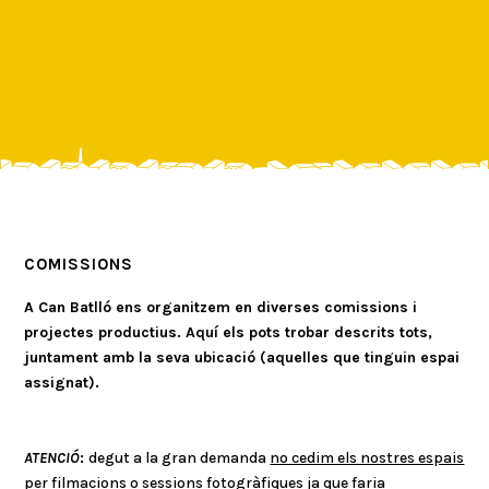
COMISSIONS
A Can Batlló ens organitzem en diverses comissions i
projectes productius. Aquí els pots trobar descrits tots,
juntament amb la seva ubicació (aquelles que tinguin espai
assignat).
ATENCIÓ
:
degut a la gran demanda
no cedim els nostres espais
per filmacions
o sessions fotogràfiques
ja que faria