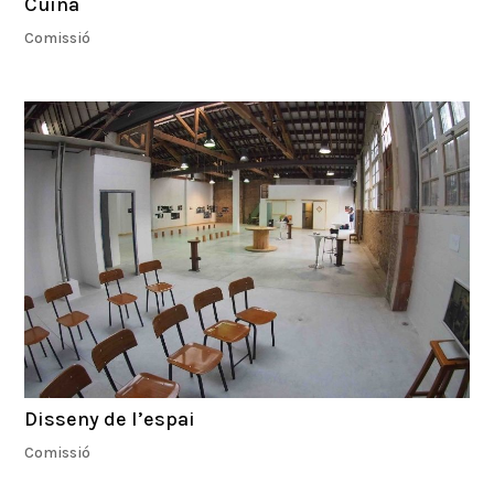
Cuina
Comissió
Disseny de l’espai
Comissió