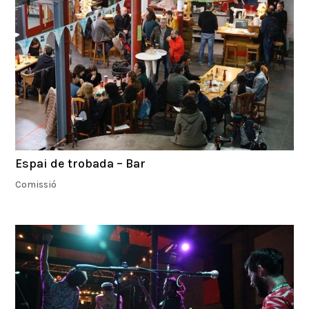
Espai de trobada – Bar
Comissió