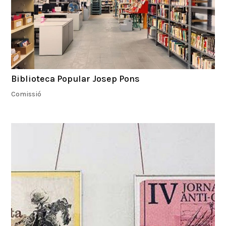
Biblioteca Popular Josep Pons
Comissió