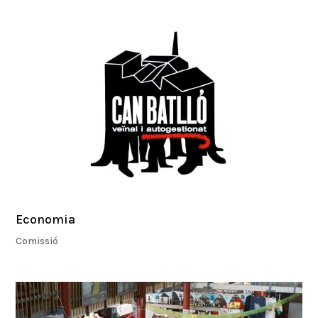
Economia
Comissió