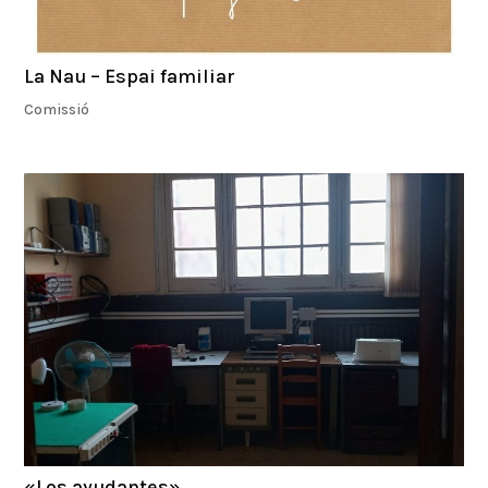
La Nau – Espai familiar
Comissió
«Los ayudantes»