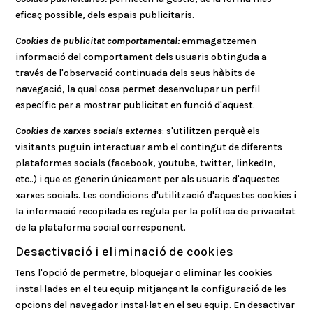
eficaç possible, dels espais publicitaris.
Cookies de publicitat comportamental:
emmagatzemen
informació del comportament dels usuaris obtinguda a
través de l'observació continuada dels seus hàbits de
navegació, la qual cosa permet desenvolupar un perfil
específic per a mostrar publicitat en funció d'aquest.
Cookies de xarxes socials externes
: s'utilitzen perquè els
visitants puguin interactuar amb el contingut de diferents
plataformes socials (facebook, youtube, twitter, linkedIn,
etc..) i que es generin únicament per als usuaris d'aquestes
xarxes socials. Les condicions d'utilització d'aquestes cookies i
la informació recopilada es regula per la política de privacitat
de la plataforma social corresponent.
Desactivació i eliminació de cookies
Tens l'opció de permetre, bloquejar o eliminar les cookies
instal·lades en el teu equip mitjançant la configuració de les
opcions del navegador instal·lat en el seu equip. En desactivar