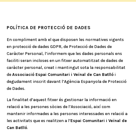
POLÍTICA DE PROTECCIÓ DE DADES
En compliment amb el que disposen les normatives vigents
en protecció de dades GDPR, de Protecció de Dades de
Caràcter Personal, l’informem que les dades personals ens
faciliti seran incloses en un fitxer automatitzat de dades de
caràcter personal, creat i mantingut sota la responsabilitat
de
Associació Espai Comunitari i Veïnal de Can Batlló
i
degudament inscrit davant l’Agència Espanyola de Protecció
de Dades.
La finalitat d’aquest fitxer és gestionar la informació en
relació a les persones sòcies de l’Associació, així com
mantenir informades a les persones interessades en relació a
les activitats que es realitzen a l’
Espai Comunitari i Veïnal de
Can Batlló
.