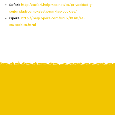
Safari:
http://safari.helpmax.net/es/privacidad-y-
seguridad/como-gestionar-las-cookies/
Opera:
http://help.opera.com/linux/10.60/es-
es/cookies.html