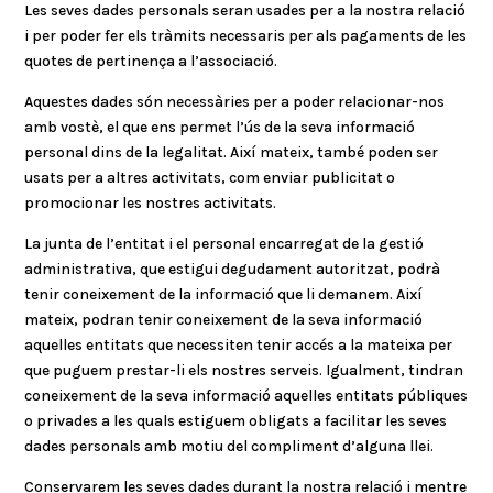
Les seves dades personals seran usades per a la nostra relació
i per poder fer els tràmits necessaris per als pagaments de les
quotes de pertinença a l’associació.
Aquestes dades són necessàries per a poder relacionar-nos
amb vostè, el que ens permet l’ús de la seva informació
personal dins de la legalitat. Així mateix, també poden ser
usats per a altres activitats, com enviar publicitat o
promocionar les nostres activitats.
La junta de l’entitat i el personal encarregat de la gestió
administrativa, que estigui degudament autoritzat, podrà
tenir coneixement de la informació que li demanem. Així
mateix, podran tenir coneixement de la seva informació
aquelles entitats que necessiten tenir accés a la mateixa per
que puguem prestar-li els nostres serveis. Igualment, tindran
coneixement de la seva informació aquelles entitats públiques
o privades a les quals estiguem obligats a facilitar les seves
dades personals amb motiu del compliment d’alguna llei.
Conservarem les seves dades durant la nostra relació i mentre