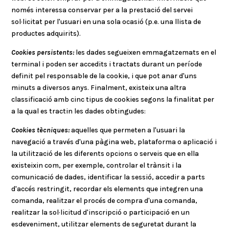
només interessa conservar per a la prestació del servei
sol·licitat per l'usuari en una sola ocasió (p.e. una llista de
productes adquirits).
Cookies persistents:
les dades segueixen emmagatzemats en el
terminal i poden ser accedits i tractats durant un període
definit pel responsable de la cookie, i que pot anar d'uns
minuts a diversos anys. Finalment, existeix una altra
classificació amb cinc tipus de cookies segons la finalitat per
a la qual es tractin les dades obtingudes:
Cookies tècniques:
aquelles que permeten a l'usuari la
navegació a través d'una pàgina web, plataforma o aplicació i
la utilització de les diferents opcions o serveis que en ella
existeixin com, per exemple, controlar el trànsit i la
comunicació de dades, identificar la sessió, accedir a parts
d'accés restringit, recordar els elements que integren una
comanda, realitzar el procés de compra d'una comanda,
realitzar la sol·licitud d'inscripció o participació en un
esdeveniment, utilitzar elements de seguretat durant la