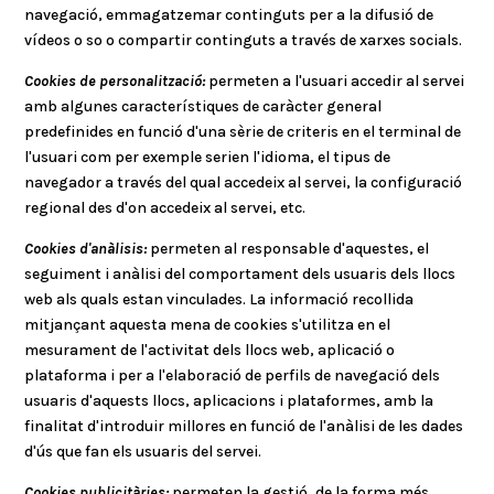
navegació, emmagatzemar continguts per a la difusió de
vídeos o so o compartir continguts a través de xarxes socials.
Cookies de personalització:
permeten a l'usuari accedir al servei
amb algunes característiques de caràcter general
predefinides en funció d'una sèrie de criteris en el terminal de
l'usuari com per exemple serien l'idioma, el tipus de
navegador a través del qual accedeix al servei, la configuració
regional des d'on accedeix al servei, etc.
Cookies d'anàlisis:
permeten al responsable d'aquestes, el
seguiment i anàlisi del comportament dels usuaris dels llocs
web als quals estan vinculades. La informació recollida
mitjançant aquesta mena de cookies s'utilitza en el
mesurament de l'activitat dels llocs web, aplicació o
plataforma i per a l'elaboració de perfils de navegació dels
usuaris d'aquests llocs, aplicacions i plataformes, amb la
finalitat d'introduir millores en funció de l'anàlisi de les dades
d'ús que fan els usuaris del servei.
Cookies publicitàries:
permeten la gestió, de la forma més