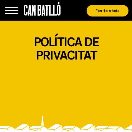
Fes-te sòcia
POLÍTICA DE
PRIVACITAT