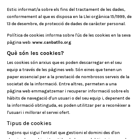
Estic informat/a sobre els fins del tractament de les dades,
conformement al que es disposa en la Llei orgànica 15/1999, de
13 de desembre, de protecció de dades de caràcter personal.
Política de cookies informa sobre l'ús de les cookies en la seva
pàgina web:
www.canbatllo.org
Què són les cookies?
Les cookies són arxius que es poden descarregar en el seu
equip a través de les pàgines web. Són eines que tenen un
paper essencial per a la prestació de nombrosos serveis de la
societat de la informació. Entre altres, permeten a una
pàgina web emmagatzemar i recuperar informació sobre els
hàbits de navegació d'un usuari o del seu equip i, depenent de
la informació obtinguda, es poden utilitzar per a reconèixer a
l'usuari i millorar el servei ofert.
Tipus de cookies
Segons qui sigui l'entitat que gestioni el domini des d'on