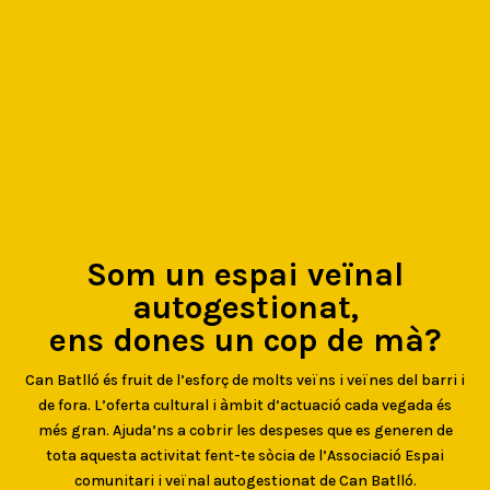
Som un espai veïnal
autogestionat,
ens dones un cop de mà?
Can Batlló és fruit de l’esforç de molts veïns i veïnes del barri i
de fora. L’oferta cultural i àmbit d’actuació cada vegada és
més gran. Ajuda’ns a cobrir les despeses que es generen de
tota aquesta activitat fent-te sòcia de l’Associació Espai
comunitari i veïnal autogestionat de Can Batlló.