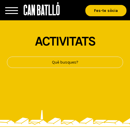
Fes-te sòcia
ACTIVITATS