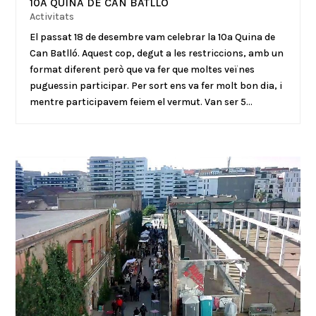
10A QUINA DE CAN BATLLÓ
Activitats
El passat 18 de desembre vam celebrar la 10a Quina de
Can Batlló. Aquest cop, degut a les restriccions, amb un
format diferent però que va fer que moltes veïnes
puguessin participar. Per sort ens va fer molt bon dia, i
mentre participavem feiem el vermut. Van ser 5...