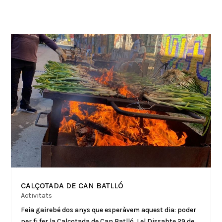
CALÇOTADA DE CAN BATLLÓ
Activitats
Feia gairebé dos anys que esperàvem aquest dia: poder
per fi fer la Calçotada de Can Batlló. I el Dissabte 29 de