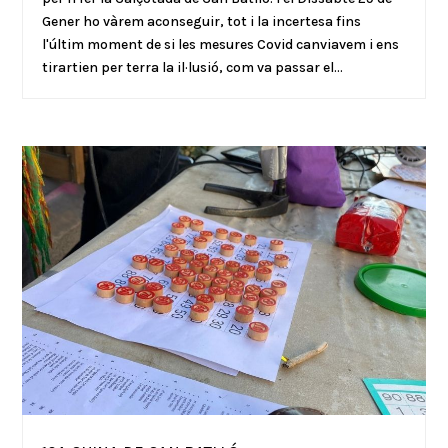
Gener ho vàrem aconseguir, tot i la incertesa fins
l'últim moment de si les mesures Covid canviavem i ens
tirartien per terra la il·lusió, com va passar el...