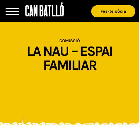
Fes-te sòcia
COMISSIÓ
LA NAU – ESPAI
FAMILIAR