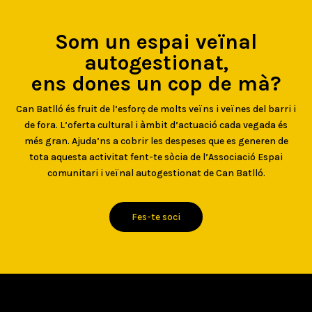
Som un espai veïnal
autogestionat,
ens dones un cop de mà?
Can Batlló és fruit de l’esforç de molts veïns i veïnes del barri i
de fora. L’oferta cultural i àmbit d’actuació cada vegada és
més gran. Ajuda’ns a cobrir les despeses que es generen de
tota aquesta activitat fent-te sòcia de l’Associació Espai
comunitari i veïnal autogestionat de Can Batlló.
Fes-te soci