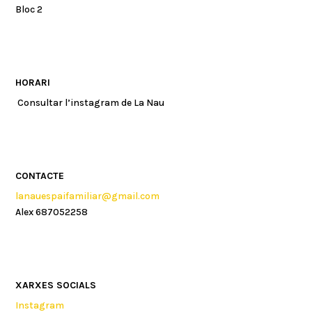
Bloc 2
HORARI
Consultar l’instagram de La Nau
CONTACTE
lanauespaifamiliar@gmail.com
Alex 687052258
XARXES SOCIALS
Instagram