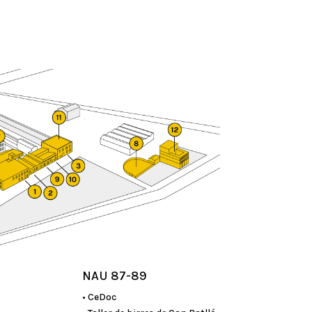
NAU 87-89
• CeDoc