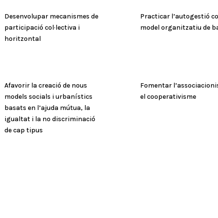
Desenvolupar mecanismes de
Practicar l’autogestió c
participació col·lectiva i
model organitzatiu de b
horitzontal
Afavorir la creació de nous
Fomentar l’associacioni
models socials i urbanístics
el cooperativisme
basats en l’ajuda mútua, la
igualtat i la no discriminació
de cap tipus