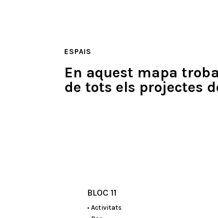
ESPAIS
En aquest mapa trobar
de tots els projectes 
BLOC 11
• Activitats