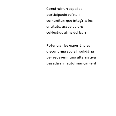
Construir un espai de
participació veïnal i
comunitari que integri a les
entitats, associacions i
col·lectius afins del barri
Potenciar les experiències
d’economia social i solidària
per esdevenir una alternativa
basada en l’autofinançament