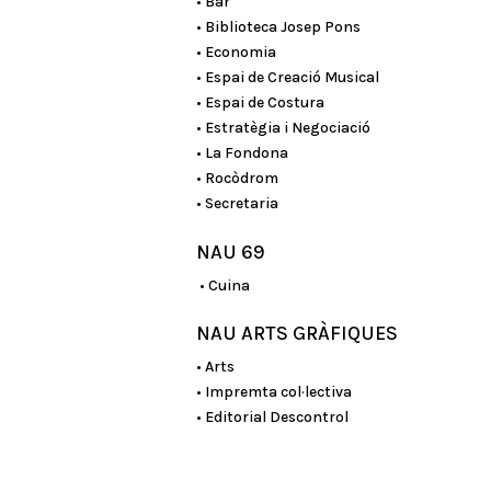
• Bar
• Biblioteca Josep Pons
• Economia
• Espai de Creació Musical
• Espai de Costura
• Estratègia i Negociació
• La Fondona
• Rocòdrom
• Secretaria
NAU 69
• Cuina
NAU ARTS GRÀFIQUES
• Arts
• Impremta col·lectiva
• Editorial Descontrol