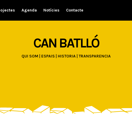
rojectes
Agenda
Notícies
Contacte
CAN BATLLÓ
QUI SOM
|
ESPAIS
|
HISTORIA
|
TRANSPARENCIA