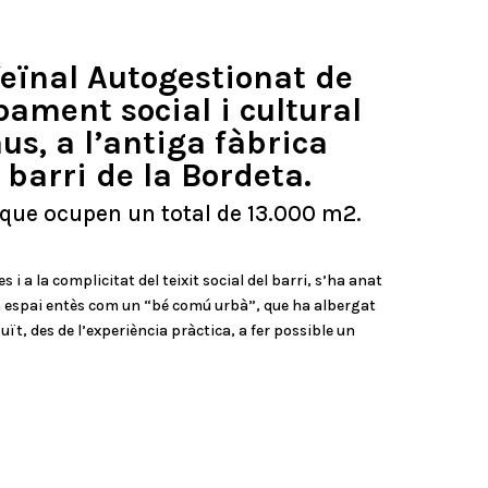
Veïnal Autogestionat de
pament social i cultural
us, a l’antiga fàbrica
l barri de la Bordeta.
 que ocupen un total de 13.000 m2.
 a la complicitat del teixit social del barri, s’ha anat
n espai entès com un “bé comú urbà”, que ha albergat
ït, des de l’experiència pràctica, a fer possible un