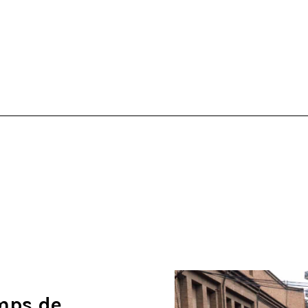
emps de