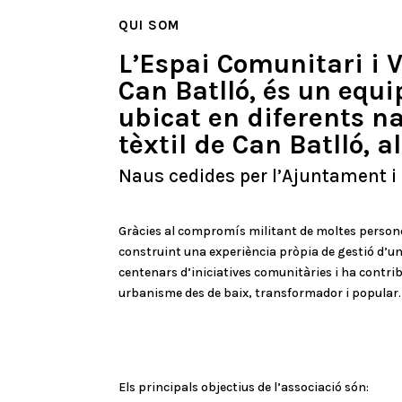
QUI SOM
L’Espai Comunitari i 
Can Batlló, és un equi
ubicat en diferents na
tèxtil de Can Batlló, a
Naus cedides per l’Ajuntament i
Gràcies al compromís militant de moltes persones i
construint una experiència pròpia de gestió d’u
centenars d’iniciatives comunitàries i ha contribu
urbanisme des de baix, transformador i popular.
Els principals objectius de l’associació són: