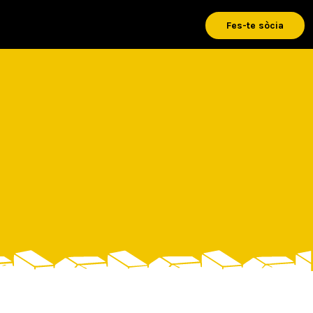
Fes-te sòcia