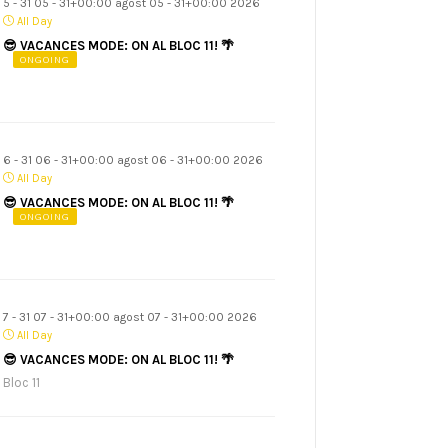
5 - 31 05 - 31+00:00 agost 05 - 31+00:00 2026
All Day
😎 VACANCES MODE: ON AL BLOC 11! 🌴
ONGOING
6 - 31 06 - 31+00:00 agost 06 - 31+00:00 2026
All Day
😎 VACANCES MODE: ON AL BLOC 11! 🌴
ONGOING
7 - 31 07 - 31+00:00 agost 07 - 31+00:00 2026
All Day
😎 VACANCES MODE: ON AL BLOC 11! 🌴
Bloc 11