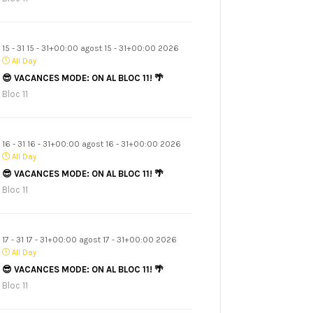
15 - 31 15 - 31+00:00 agost 15 - 31+00:00 2026
All Day
😎 VACANCES MODE: ON AL BLOC 11! 🌴
Bloc 11
16 - 31 16 - 31+00:00 agost 16 - 31+00:00 2026
All Day
😎 VACANCES MODE: ON AL BLOC 11! 🌴
Bloc 11
17 - 31 17 - 31+00:00 agost 17 - 31+00:00 2026
All Day
😎 VACANCES MODE: ON AL BLOC 11! 🌴
Bloc 11