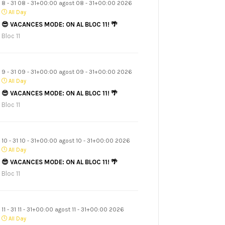
8 - 31 08 - 31+00:00 agost 08 - 31+00:00 2026
All Day
😎 VACANCES MODE: ON AL BLOC 11! 🌴
Bloc 11
9 - 31 09 - 31+00:00 agost 09 - 31+00:00 2026
All Day
😎 VACANCES MODE: ON AL BLOC 11! 🌴
Bloc 11
10 - 31 10 - 31+00:00 agost 10 - 31+00:00 2026
All Day
😎 VACANCES MODE: ON AL BLOC 11! 🌴
Bloc 11
11 - 31 11 - 31+00:00 agost 11 - 31+00:00 2026
All Day