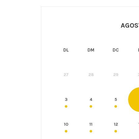
AGOS
DL
DM
DC
27
28
29
3
4
5
10
11
12