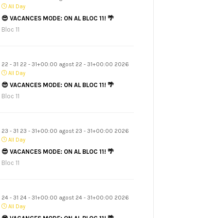
All Day
😎 VACANCES MODE: ON AL BLOC 11! 🌴
Bloc 11
22 - 31 22 - 31+00:00 agost 22 - 31+00:00 2026
All Day
😎 VACANCES MODE: ON AL BLOC 11! 🌴
Bloc 11
23 - 31 23 - 31+00:00 agost 23 - 31+00:00 2026
All Day
😎 VACANCES MODE: ON AL BLOC 11! 🌴
Bloc 11
24 - 31 24 - 31+00:00 agost 24 - 31+00:00 2026
All Day