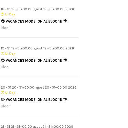
18 - 31 18 - 31+00:00 agost 18 - 31+00:00 2026
All Day
😎 VACANCES MODE: ON AL BLOC 11! 🌴
Bloc 11
19 - 31 19 - 31+00:00 agost 19 - 31+00:00 2026
All Day
😎 VACANCES MODE: ON AL BLOC 11! 🌴
Bloc 11
20 - 31 20 - 31+00:00 agost 20 - 31+00:00 2026
All Day
😎 VACANCES MODE: ON AL BLOC 11! 🌴
Bloc 11
21 - 31 21 - 31+00:00 agost 21 - 31+00:00 2026