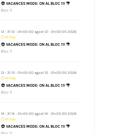
😎 VACANCES MODE: ON AL BLOC 11! 🌴
Bloc 11
12 - 31 12 - 31+00:00 agost 12 - 31+00:00 2026
All Day
😎 VACANCES MODE: ON AL BLOC 11! 🌴
Bloc 11
13 - 31 13 - 31+00:00 agost 13 - 31+00:00 2026
All Day
😎 VACANCES MODE: ON AL BLOC 11! 🌴
Bloc 11
14 - 31 14 - 31+00:00 agost 14 - 31+00:00 2026
All Day
😎 VACANCES MODE: ON AL BLOC 11! 🌴
Bloc 11