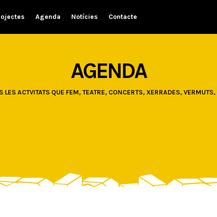
rojectes
Agenda
Notícies
Contacte
AGENDA
 LES ACTVITATS QUE FEM, TEATRE, CONCERTS, XERRADES, VERMUTS, 