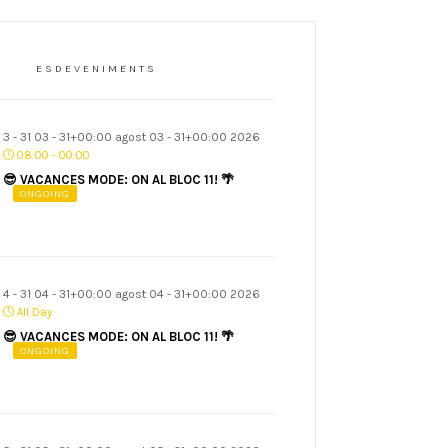
ESDEVENIMENTS
3 - 31 03 - 31+00:00 agost 03 - 31+00:00 2026
08:00 - 00:00
😎 VACANCES MODE: ON AL BLOC 11! 🌴
ONGOING
4 - 31 04 - 31+00:00 agost 04 - 31+00:00 2026
All Day
😎 VACANCES MODE: ON AL BLOC 11! 🌴
ONGOING