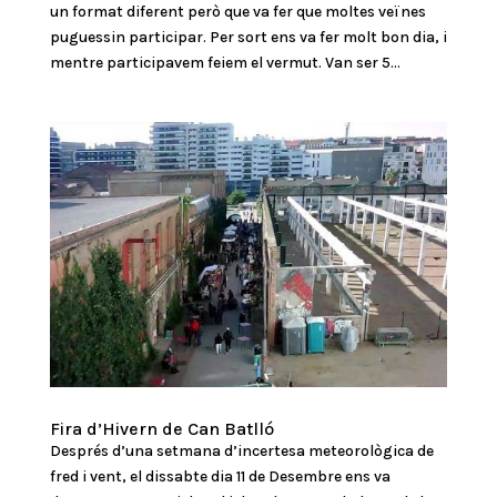
un format diferent però que va fer que moltes veïnes
puguessin participar. Per sort ens va fer molt bon dia, i
mentre participavem feiem el vermut. Van ser 5...
Fira d’Hivern de Can Batlló
Després d’una setmana d’incertesa meteorològica de
fred i vent, el dissabte dia 11 de Desembre ens va