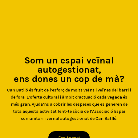
Som un espai veïnal
autogestionat,
ens dones un cop de mà?
Can Batlló és fruit de l’esforç de molts veïns i veïnes del barri i
de fora. L’oferta cultural i àmbit d’actuació cada vegada és
més gran. Ajuda’ns a cobrir les despeses que es generen de
tota aquesta activitat fent-te sòcia de l’Associació Espai
comunitari i veïnal autogestionat de Can Batlló.
Fes-te soci