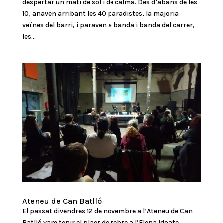
despertar un mati de sol i de calma. Des d’abans de les
10, anaven arribant les 40 paradistes, la majoria
veïnes del barri, i paraven a banda i banda del carrer,
les...
Ateneu de Can Batlló
El passat divendres 12 de novembre a l’Ateneu de Can
Batlló vam tenir el plaer de rebre a l’Elena Idoate,