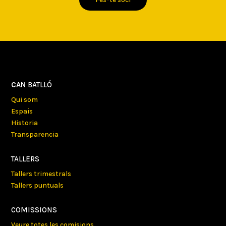
CAN
BATLLÓ
Qui som
Espais
Historia
Transparencia
TALLERS
Tallers trimestrals
Tallers puntuals
COMISSIONS
Veure totes les comisions