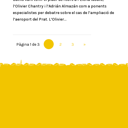
l’Olivier Chantry i l’Adrián Almazán com a ponents
especialistes per debatre sobre el cas de l’ampliació de
l’aeroport del Prat. L’Olivier...
Pàgina 1 de 3
1
2
3
»