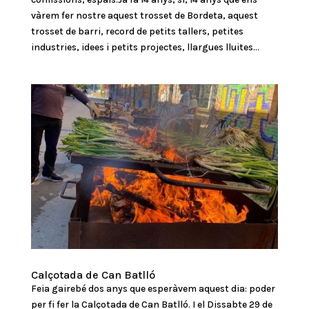
vàrem fer nostre aquest trosset de Bordeta, aquest
trosset de barri, record de petits tallers, petites
industries, idees i petits projectes, llargues lluites...
Calçotada de Can Batlló
Feia gairebé dos anys que esperàvem aquest dia: poder
per fi fer la Calçotada de Can Batlló. I el Dissabte 29 de