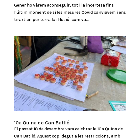
Gener ho vàrem aconseguir, tot i la incertesa fins
l’últim moment de si les mesures Covid canviavem i ens
tirartien per terra la il·lusió, com va...
10a Quina de Can Batlló
El passat 18 de desembre vam celebrar la 10a Quina de
Can Batlló. Aquest cop, degut a les restriccions, amb