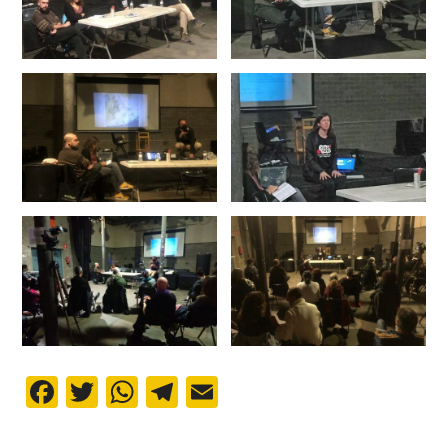
Facebook
Twitter
WhatsApp
Telegram
Email