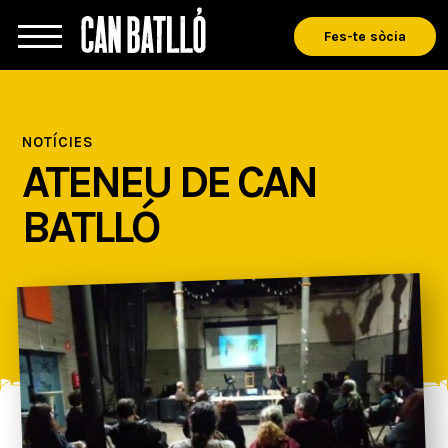
Fes-te sòcia
NOTÍCIES
ATENEU DE CAN
BATLLÓ