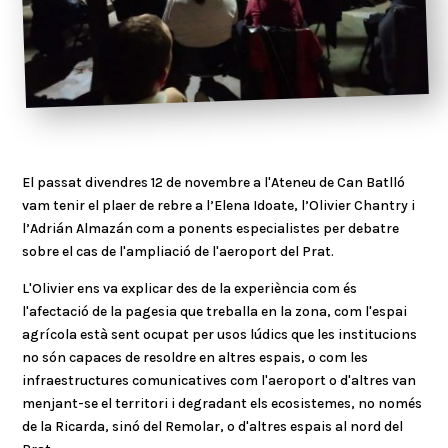
El passat divendres 12 de novembre a l'Ateneu de Can Batlló
vam tenir el plaer de rebre a l’Elena Idoate, l’Olivier Chantry i
l’Adrián Almazán com a ponents especialistes per debatre
sobre el cas de l'ampliació de l'aeroport del Prat.
L'Olivier ens va explicar des de la experiència com és
l'afectació de la pagesia que treballa en la zona, com l'espai
agrícola està sent ocupat per usos lúdics que les institucions
no són capaces de resoldre en altres espais, o com les
infraestructures comunicatives com l'aeroport o d'altres van
menjant-se el territori i degradant els ecosistemes, no només
de la Ricarda, sinó del Remolar, o d'altres espais al nord del