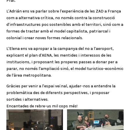
Prat.
L'Adrián ens va parlar sobre l'experiència de les ZAD a França
com a alternativa crítica, no només contra la construcció
d'infraestructures poc sostenibles amb el territori, sinó com a
formes de tractar amb el model capitalista, patriarcal i
colonial i crear noves formes relacionals.
L'Elena ens va apropar a la campanya del no a l'aeroport,
explicant el plan d'AENA, les mentides i interessos de les
institucions, i proposant les properes passes a donar per a
parar, no només l'ampliació sinó, el model turistico-econòmic
de l'àrea metropolitana.
Gràcies per venir a l'espai veïnal, ajudar-nos a entendre la
problemàtica des de diferents perspectives, i proposar
sortides i alternatives.
Encantades de rebre-us mil cops més!