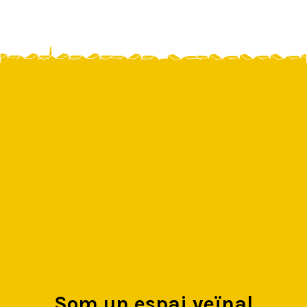
Som un espai veïnal