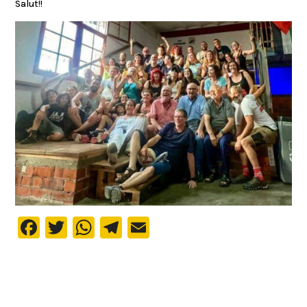
Salut!!
Facebook
Twitter
WhatsApp
Telegram
Email