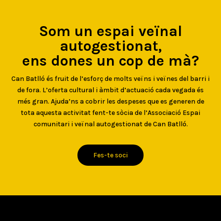
Som un espai veïnal
autogestionat,
ens dones un cop de mà?
Can Batlló és fruit de l’esforç de molts veïns i veïnes del barri i
de fora. L’oferta cultural i àmbit d’actuació cada vegada és
més gran. Ajuda’ns a cobrir les despeses que es generen de
tota aquesta activitat fent-te sòcia de l’Associació Espai
comunitari i veïnal autogestionat de Can Batlló.
Fes-te soci