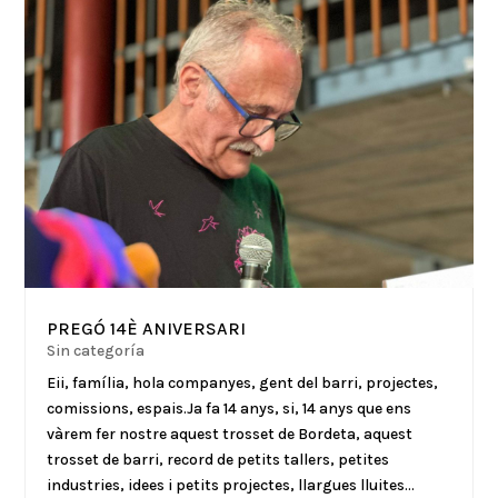
PREGÓ 14È ANIVERSARI
Sin categoría
Eii, família, hola companyes, gent del barri, projectes,
comissions, espais.Ja fa 14 anys, si, 14 anys que ens
vàrem fer nostre aquest trosset de Bordeta, aquest
trosset de barri, record de petits tallers, petites
industries, idees i petits projectes, llargues lluites...