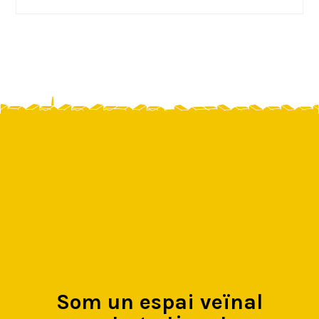
Som un espai veïnal