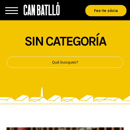
Fes-te sòcia
SIN CATEGORÍA