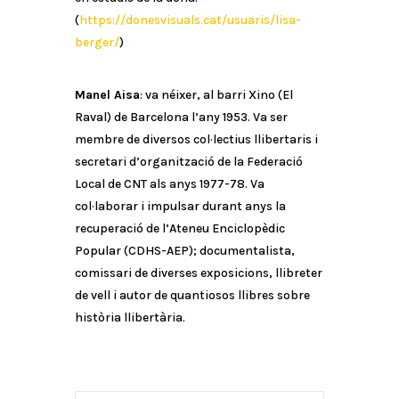
(
https://donesvisuals.cat/usuaris/lisa-
berger/
)
Manel Aisa
: va néixer, al barri Xino (El
Raval) de Barcelona l’any 1953. Va ser
membre de diversos col·lectius llibertaris i
secretari d’organització de la Federació
Local de CNT als anys 1977-78. Va
col·laborar i impulsar durant anys la
recuperació de l’Ateneu Enciclopèdic
Popular (CDHS-AEP); documentalista,
comissari de diverses exposicions, llibreter
de vell i autor de quantiosos llibres sobre
història llibertària.