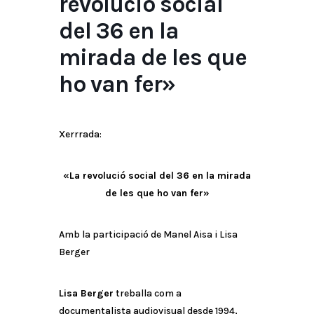
revolució social
del 36 en la
mirada de les que
ho van fer»
Xerrrada:
«La revolució social del 36 en la mirada
de les que ho van fer»
Amb la participació de Manel Aisa i Lisa
Berger
Lisa Berger
treballa com a
documentalista audiovisual desde 1994,