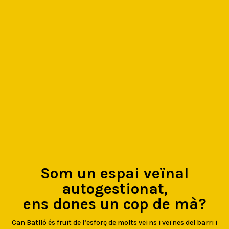
Som un espai veïnal
autogestionat,
ens dones un cop de mà?
Can Batlló és fruit de l’esforç de molts veïns i veïnes del barri i