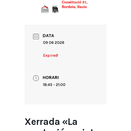
DATA
09 06 2026
Expired!
HORARI
18:45 - 21:00
Xerrada «La