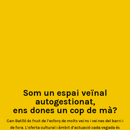
Som un espai veïnal
autogestionat,
ens dones un cop de mà?
Can Batlló és fruit de l’esforç de molts veïns i veïnes del barri i
de fora. L’oferta cultural i àmbit d’actuació cada vegada és