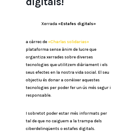
digitals!
Xerrada
«Estafes digitals»
a càrrec de
«Charlas solidarias»
plataforma sense ànim de lucre que
organtiza xerrades sobre diverses
tecnologies que utilitzem diàriament i els
seus efectes en la nostra vida social. El seu
objectiu és donar a conèixer aquestes
tecnologies per poder fer un ús més segur i
responsable.
I sobretot poder estar més informats per
tal de que no caiguem a la trampa dels
ciberdelinqüents o estafes digitals.