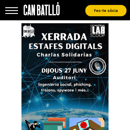
Fes-te sòcia