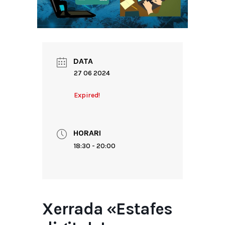
DATA
27 06 2024
Expired!
HORARI
18:30 - 20:00
Xerrada «Estafes