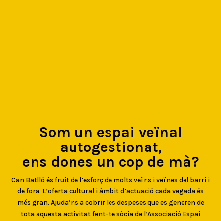
Som un espai veïnal
autogestionat,
ens dones un cop de mà?
Can Batlló és fruit de l’esforç de molts veïns i veïnes del barri i
de fora. L’oferta cultural i àmbit d’actuació cada vegada és
més gran. Ajuda’ns a cobrir les despeses que es generen de
tota aquesta activitat fent-te sòcia de l’Associació Espai