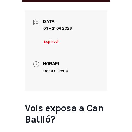
DATA
03 - 21 06 2026
Expired!
HORARI
08:00 - 18:00
Vols exposa a Can
Batlló?