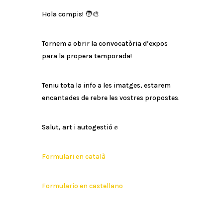
Hola compis! 🧑‍🎨
Tornem a obrir la convocatòria d’expos
para la propera temporada!
Teniu tota la info a les imatges, estarem
encantades de rebre les vostres propostes.
Salut, art i autogestió ✊
Formulari en català
Formulario en castellano