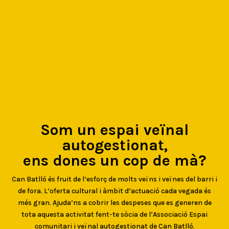
Som un espai veïnal
autogestionat,
ens dones un cop de mà?
Can Batlló és fruit de l’esforç de molts veïns i veïnes del barri i
de fora. L’oferta cultural i àmbit d’actuació cada vegada és
més gran. Ajuda’ns a cobrir les despeses que es generen de
tota aquesta activitat fent-te sòcia de l’Associació Espai
comunitari i veïnal autogestionat de Can Batlló.