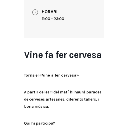
HORARI
11:00 - 23:00
Vine fa fer cervesa
Torna el
«Vine a fer cervesa»
A partir de les 11 del matí hi haurà parades
de cerveses artesanes, diferents tallers, i
bona música.
Qui hi participa?