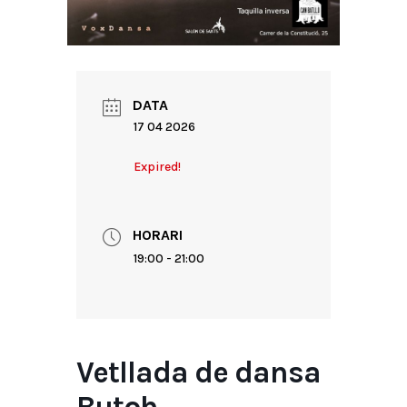
DATA
17 04 2026
Expired!
HORARI
19:00 - 21:00
Vetllada de dansa