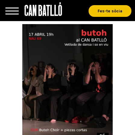
Fes-te sòcia