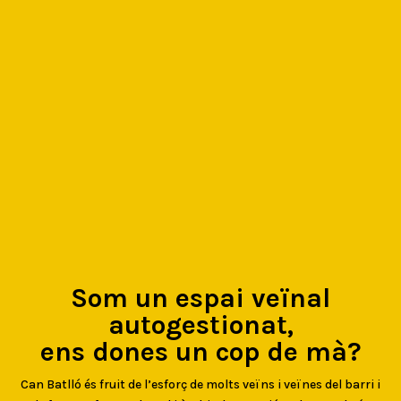
Som un espai veïnal
autogestionat,
ens dones un cop de mà?
Can Batlló és fruit de l’esforç de molts veïns i veïnes del barri i