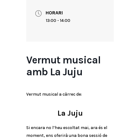
HORARI
13:00 - 14:00
Vermut musical
amb La Juju
Vermut musical a càrrec de:
La Juju
Si encara no l’heu escoltat mai, ara és el
moment, ens oferirà una bona sessió de