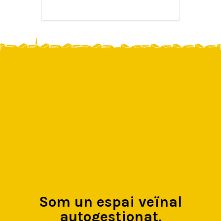
Som un espai veïnal
autogestionat,