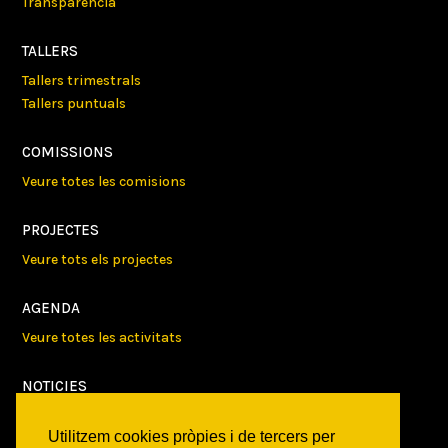
Transparencia
TALLERS
Tallers trimestrals
Tallers puntuals
COMISSIONS
Veure totes les comisions
PROJECTES
Veure tots els projectes
AGENDA
Veure totes les activitats
NOTICIES
Activitats
Utilitzem cookies pròpies i de tercers per
Comunicats