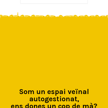
Som un espai veïnal
autogestionat,
ens dones un cop de mà?