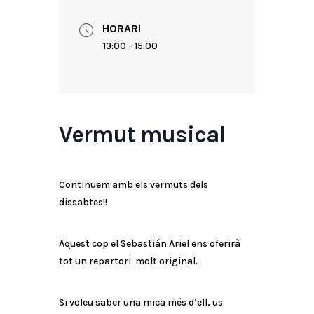
HORARI
13:00 - 15:00
Vermut musical
Continuem amb els vermuts dels
dissabtes!!
Aquest cop el Sebastián Ariel ens oferirà
tot un repartori molt original.
Si voleu saber una mica més d’ell, us