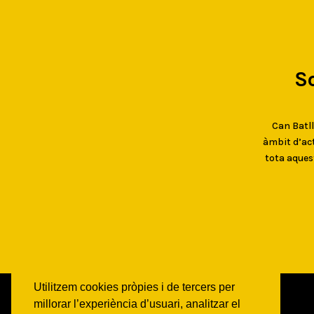
S
Can Batlló
àmbit d’act
tota aques
Utilitzem cookies pròpies i de tercers per
millorar l’experiència d’usuari, analitzar el