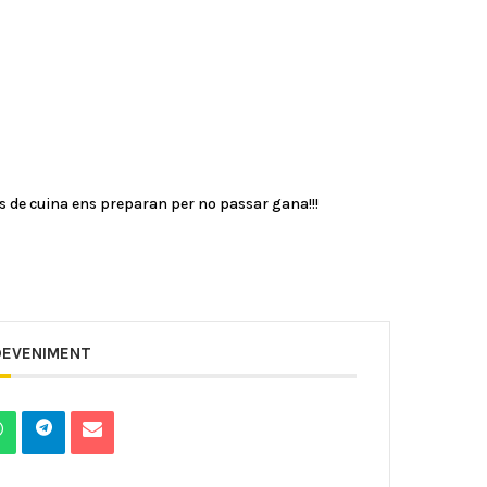
 de cuina ens preparan per no passar gana!!!
DEVENIMENT