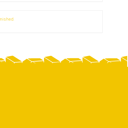
inished.