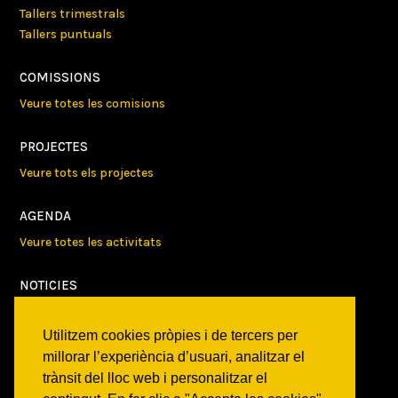
Tallers trimestrals
Tallers puntuals
COMISSIONS
Veure totes les comisions
PROJECTES
Veure tots els projectes
AGENDA
Veure totes les activitats
NOTICIES
Activitats
Comunicats
Utilitzem cookies pròpies i de tercers per
Victories
millorar l’experiència d’usuari, analitzar el
trànsit del lloc web i personalitzar el
ON SOM?