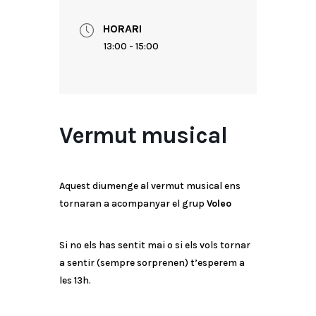
HORARI
13:00 - 15:00
Vermut musical
Aquest diumenge al vermut musical ens
tornaran a acompanyar el grup
Voleo
Si no els has sentit mai o si els vols tornar
a sentir (sempre sorprenen) t’esperem a
les 13h.