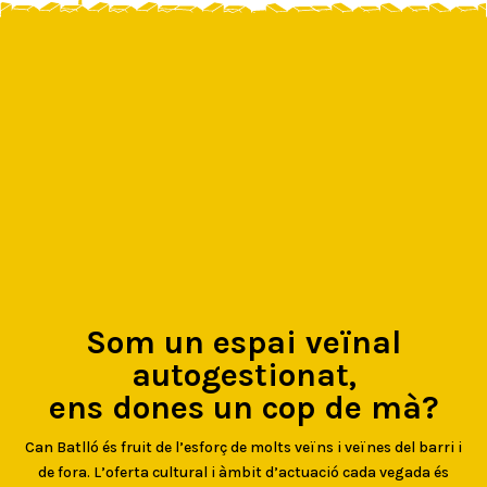
Som un espai veïnal
autogestionat,
ens dones un cop de mà?
Can Batlló és fruit de l’esforç de molts veïns i veïnes del barri i
de fora. L’oferta cultural i àmbit d’actuació cada vegada és