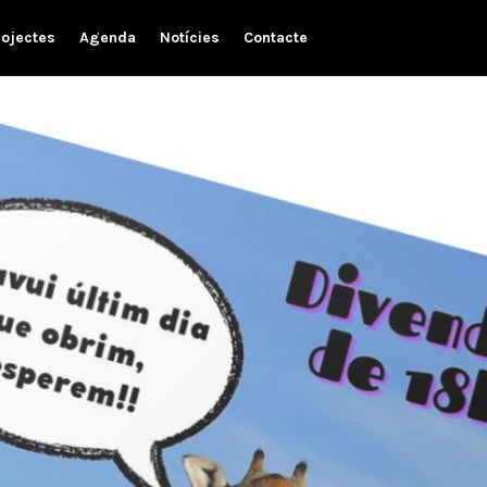
rojectes
Agenda
Notícies
Contacte