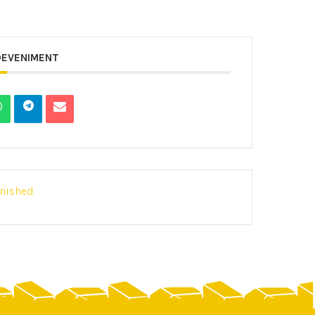
DEVENIMENT
inished.