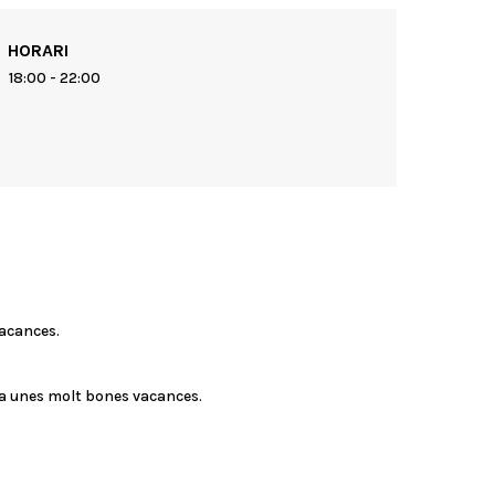
HORARI
18:00 - 22:00
vacances.
na unes molt bones vacances.