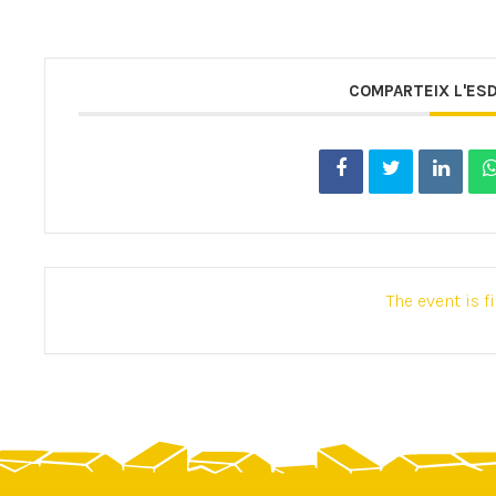
COMPARTEIX L'ES
The event is f