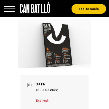
Fes-te sòcia
DATA
12 - 15 05 2022
Expired!