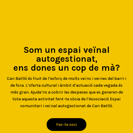
Som un espai veïnal
autogestionat,
ens dones un cop de mà?
Can Batlló és fruit de l’esforç de molts veïns i veïnes del barri i
de fora. L’oferta cultural i àmbit d’actuació cada vegada és
més gran. Ajuda’ns a cobrir les despeses que es generen de
tota aquesta activitat fent-te sòcia de l’Associació Espai
comunitari i veïnal autogestionat de Can Batlló.
Fes-te soci