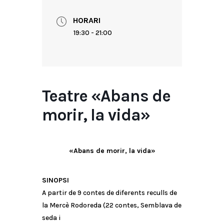
HORARI
19:30 - 21:00
Teatre «Abans de
morir, la vida»
«Abans de morir, la vida»
SINOPSI
A partir de 9 contes de diferents reculls de
la Mercè Rodoreda (22 contes, Semblava de
seda i