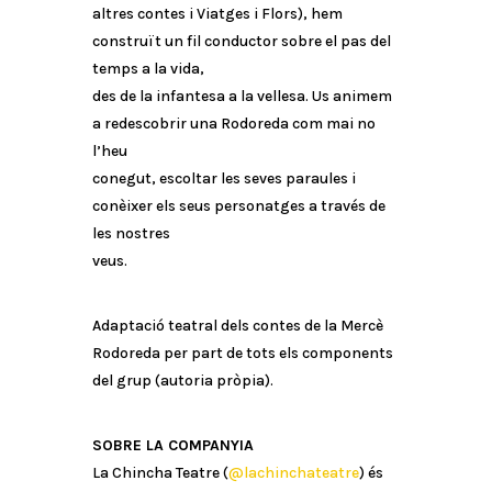
altres contes i Viatges i Flors), hem
construït un fil conductor sobre el pas del
temps a la vida,
des de la infantesa a la vellesa. Us animem
a redescobrir una Rodoreda com mai no
l’heu
conegut, escoltar les seves paraules i
conèixer els seus personatges a través de
les nostres
veus.
Adaptació teatral dels contes de la Mercè
Rodoreda per part de tots els components
del grup (autoria pròpia).
SOBRE LA COMPANYIA
La Chincha Teatre (
@lachinchateatre
) és