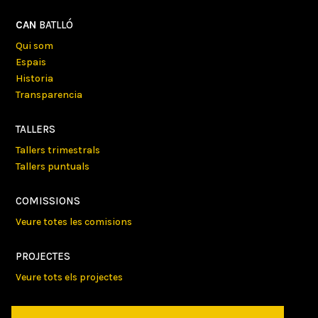
CAN
BATLLÓ
Qui som
Espais
Historia
Transparencia
TALLERS
Tallers trimestrals
Tallers puntuals
COMISSIONS
Veure totes les comisions
PROJECTES
Veure tots els projectes
AGENDA