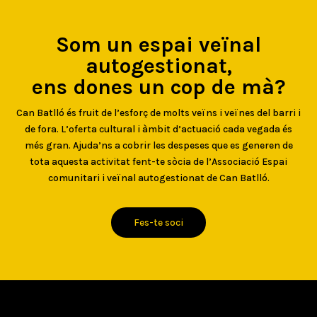
Som un espai veïnal
autogestionat,
ens dones un cop de mà?
Can Batlló és fruit de l’esforç de molts veïns i veïnes del barri i
de fora. L’oferta cultural i àmbit d’actuació cada vegada és
més gran. Ajuda’ns a cobrir les despeses que es generen de
tota aquesta activitat fent-te sòcia de l’Associació Espai
comunitari i veïnal autogestionat de Can Batlló.
Fes-te soci