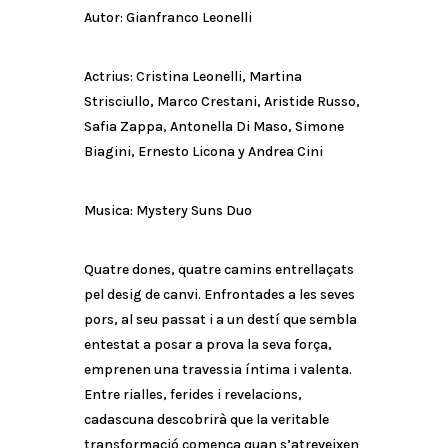
Autor: Gianfranco Leonelli
Actrius: Cristina Leonelli, Martina
Strisciullo, Marco Crestani, Aristide Russo,
Safia Zappa, Antonella Di Maso, Simone
Biagini, Ernesto Licona y Andrea Cini
Musica: Mystery Suns Duo
Quatre dones, quatre camins entrellaçats
pel desig de canvi. Enfrontades a les seves
pors, al seu passat i a un destí que sembla
entestat a posar a prova la seva força,
emprenen una travessia íntima i valenta.
Entre rialles, ferides i revelacions,
cadascuna descobrirà que la veritable
transformació comença quan s’atreveixen