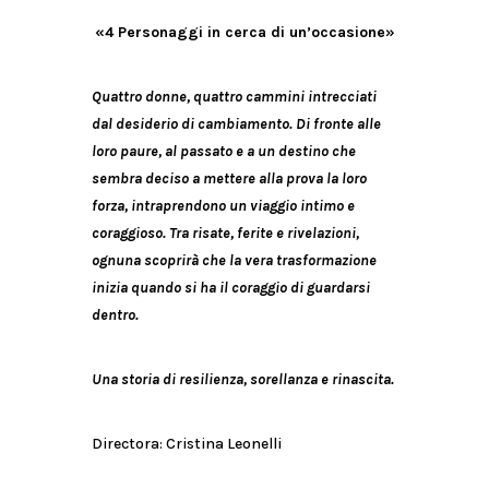
«4 Personaggi in cerca di un’occasione»
Quattro donne, quattro cammini intrecciati
dal desiderio di cambiamento. Di fronte alle
loro paure, al passato e a un destino che
sembra deciso a mettere alla prova la loro
forza, intraprendono un viaggio intimo e
coraggioso. Tra risate, ferite e rivelazioni,
ognuna scoprirà che la vera trasformazione
inizia quando si ha il coraggio di guardarsi
dentro.
Una storia di resilienza, sorellanza e rinascita.
Directora: Cristina Leonelli