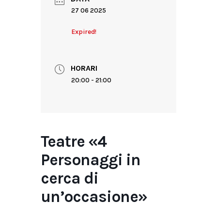
27 06 2025
Expired!
HORARI
20:00 - 21:00
Teatre «4
Personaggi in
cerca di
un’occasione»