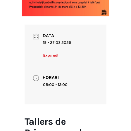
DATA
19 - 27 03 2026
Expired!
HORARI
08:00 - 13:00
Tallers de