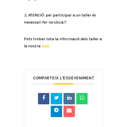
⚠️
ATENCIÓ: per participar a un taller és
necessari fer-se sòcia.‼️
Pots trobar tota la informació dels taller a
la nostra
web
COMPARTEIX L'ESDEVENIMENT