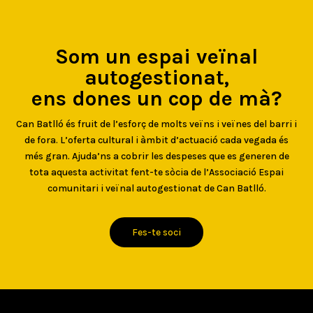
Som un espai veïnal
autogestionat,
ens dones un cop de mà?
Can Batlló és fruit de l’esforç de molts veïns i veïnes del barri i
de fora. L’oferta cultural i àmbit d’actuació cada vegada és
més gran. Ajuda’ns a cobrir les despeses que es generen de
tota aquesta activitat fent-te sòcia de l’Associació Espai
comunitari i veïnal autogestionat de Can Batlló.
Fes-te soci