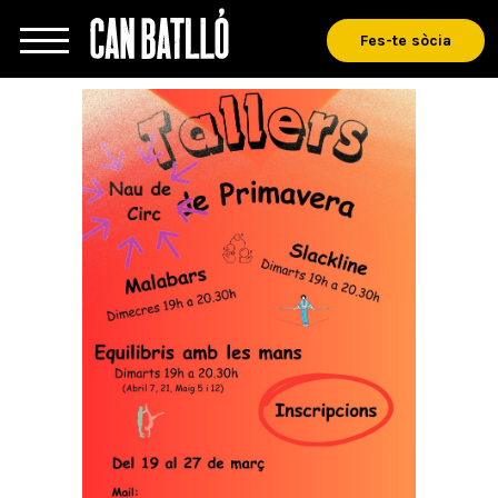
Fes-te sòcia