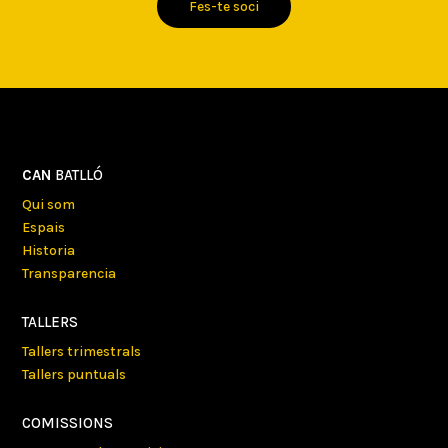
Fes-te soci
CAN
BATLLÓ
Qui som
Espais
Historia
Transparencia
TALLERS
Tallers trimestrals
Tallers puntuals
COMISSIONS