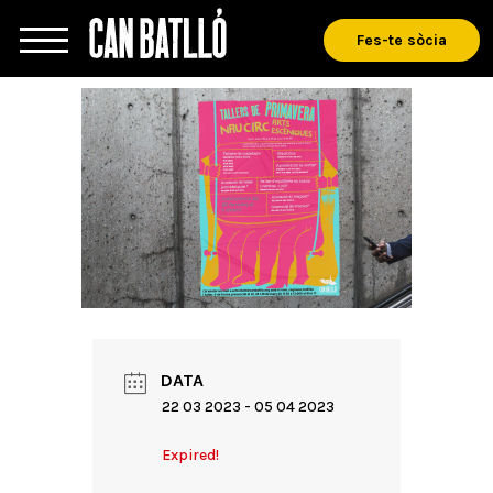
Fes-te sòcia
DATA
22 03 2023
- 05 04 2023
Expired!