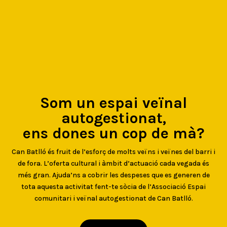
Som un espai veïnal
autogestionat,
ens dones un cop de mà?
Can Batlló és fruit de l’esforç de molts veïns i veïnes del barri i
de fora. L’oferta cultural i àmbit d’actuació cada vegada és
més gran. Ajuda’ns a cobrir les despeses que es generen de
tota aquesta activitat fent-te sòcia de l’Associació Espai
comunitari i veïnal autogestionat de Can Batlló.