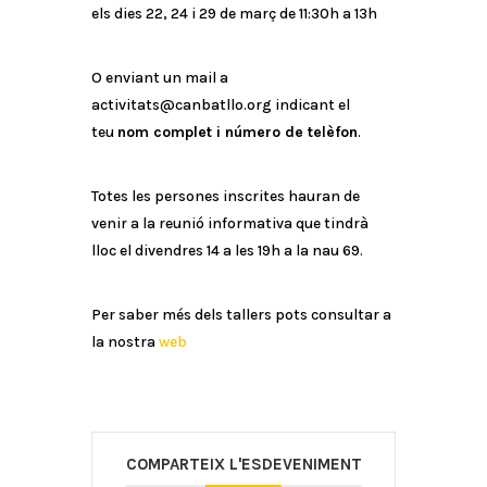
els dies 22, 24 i 29 de març de 11:30h a 13h
O enviant un mail a
activitats@canbatllo.org indicant el
teu
nom complet i número de telèfon
.
Totes les persones inscrites hauran de
venir a la reunió informativa que tindrà
lloc el divendres 14 a les 19h a la nau 69.
Per saber més dels tallers pots consultar a
la nostra
web
COMPARTEIX L'ESDEVENIMENT