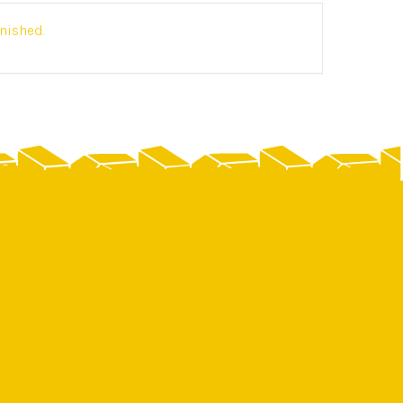
inished.