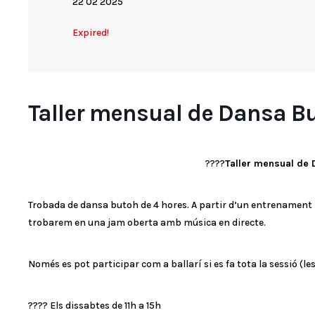
22 02 2025
Expired!
Taller mensual de Dansa B
????
Taller mensual de
Trobada de dansa butoh de 4 hores. A partir d’un entrenament i 
trobarem en una jam oberta amb música en directe.
Només es pot participar com a ballarí si es fa tota la sessió (les
???? Els dissabtes de 11h a 15h