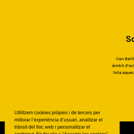
S
Can Batlló
àmbit d’act
tota aques
Utilitzem cookies pròpies i de tercers per
millorar l’experiència d’usuari, analitzar el
trànsit del lloc web i personalitzar el