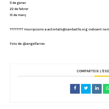
11 de gener
22 de febrer
15 de març
???????? Inscripcions a activitats@canbatllo.org indicant nom
Foto de: @angelfarres
COMPARTEIX L'ES