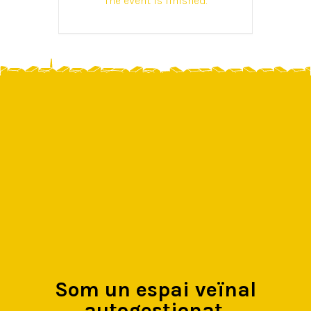
The event is finished.
Som un espai veïnal
autogestionat,