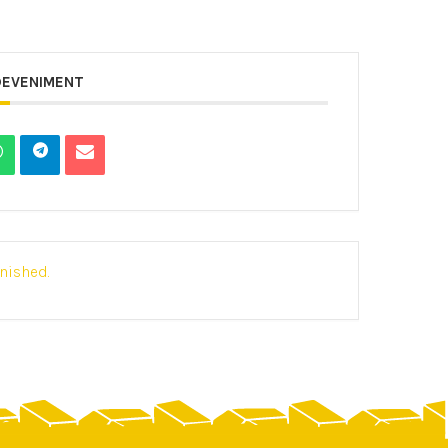
DEVENIMENT
inished.