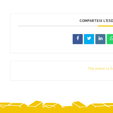
COMPARTEIX L'ES
The event is f