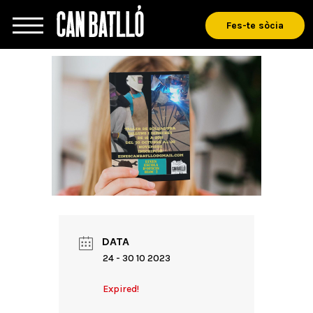
Fes-te sòcia
DATA
24 - 30 10 2023
Expired!