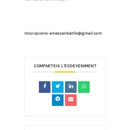
Inscripcions: einescanbatllo@gmail.com
COMPARTEIX L'ESDEVENIMENT