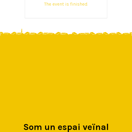
The event is finished.
Som un espai veïnal