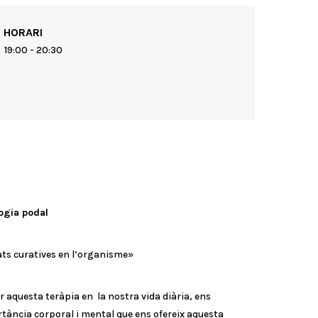
HORARI
19:00 - 20:30
logia podal
ats curatives en l’organisme»
r aquesta teràpia en la nostra vida diària, ens
rtància corporal i mental que ens ofereix aquesta