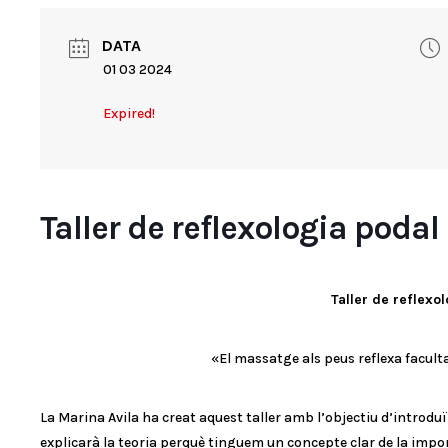
DATA
01 03 2024
Expired!
Taller de reflexologia podal
Taller de reflexo
«El massatge als peus reflexa facult
La Marina Avila ha creat aquest taller amb l’objectiu d’introduï
explicarà la teoria perquè tinguem un concepte clar de la impo