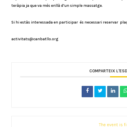
teràpia ja que va més enllà d’un simple massatge.
Si hi estàs interessada en participar és necessari reservar pla
activitats@canbatllo.org
COMPARTEIX L'ES
The event is f