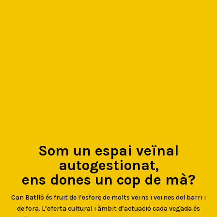
Som un espai veïnal
autogestionat,
ens dones un cop de mà?
Can Batlló és fruit de l’esforç de molts veïns i veïnes del barri i
de fora. L’oferta cultural i àmbit d’actuació cada vegada és