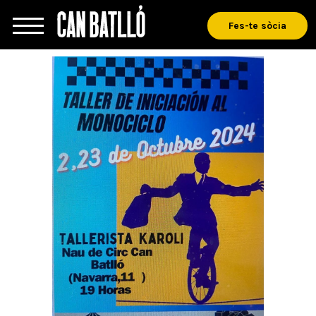
Fes-te sòcia