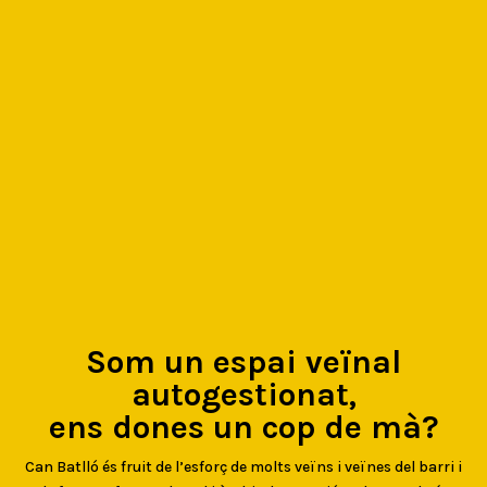
Som un espai veïnal
autogestionat,
ens dones un cop de mà?
Can Batlló és fruit de l’esforç de molts veïns i veïnes del barri i