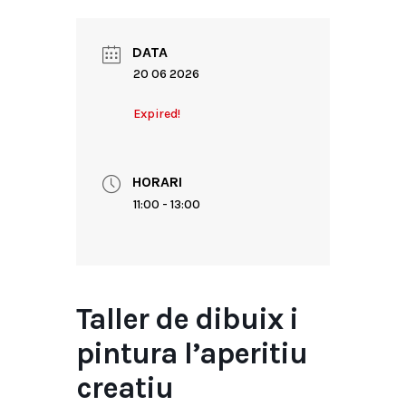
DATA
20 06 2026
Expired!
HORARI
11:00 - 13:00
Taller de dibuix i
pintura l’aperitiu
creatiu