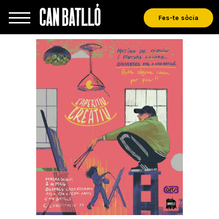
Fes-te sòcia