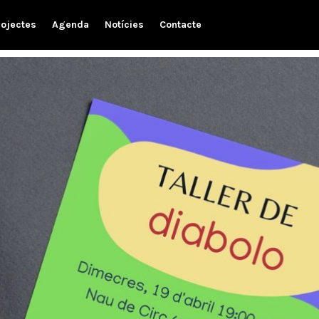
rojectes
Agenda
Notícies
Contacte