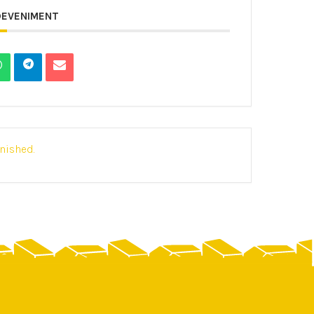
DEVENIMENT
inished.