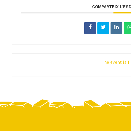
COMPARTEIX L'ES
The event is f