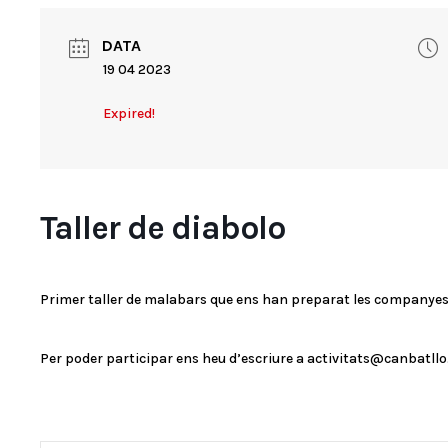
DATA
19 04 2023
Expired!
Taller de diabolo
Primer taller de malabars que ens han preparat les companyes
Per poder participar ens heu d’escriure a activitats@canbatllo