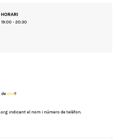
HORARI
19:00 - 20:30
 de
circ
!!
.org indicant el nom i número de telèfon.