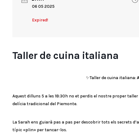
06 05 2025
Expired!
Taller de cuina italiana
✨Taller de cuina italiana:
A
Aquest dilluns 5 a les 18:30h no et perdis el nostre proper talle
delícia tradicional del Piemonte.
La Sarah ens guiarà pas a pas per descobrir tots els secrets d’aqu
típic «plin» per tancar-los.