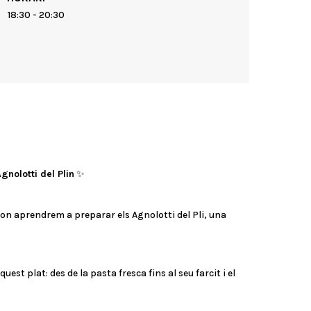
18:30 - 20:30
gnolotti del Plin
✨
r on aprendrem a preparar els Agnolotti del Pli, una
est plat: des de la pasta fresca fins al seu farcit i el