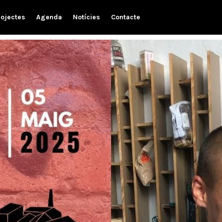
rojectes
Agenda
Notícies
Contacte