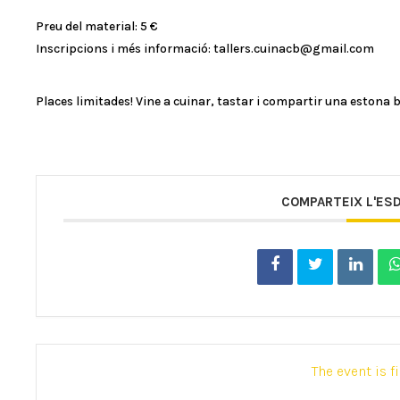
Preu del material: 5 €
Inscripcions i més informació: tallers.cuinacb@gmail.com
Places limitades! Vine a cuinar, tastar i compartir una estona
COMPARTEIX L'ES
The event is f