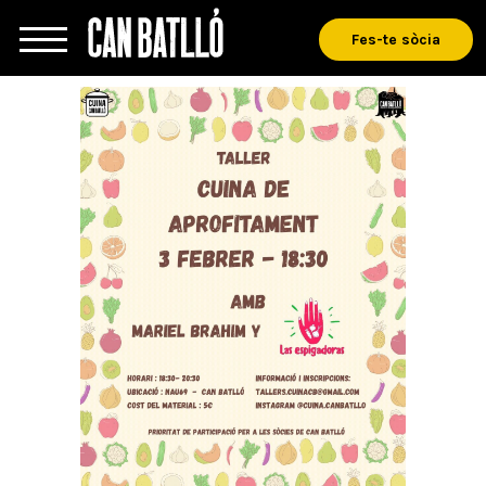
Fes-te sòcia