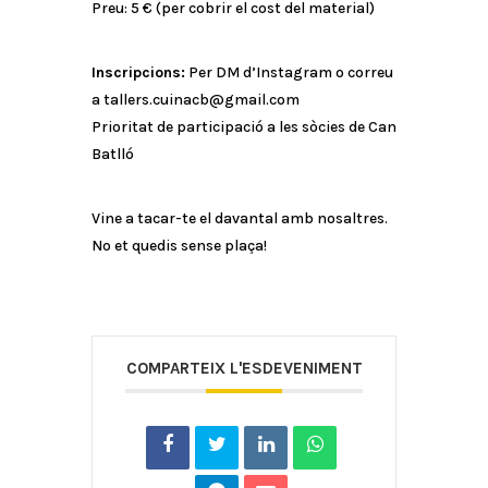
Preu: 5 € (per cobrir el cost del material)
Inscripcions:
Per DM d’Instagram o correu
a tallers.cuinacb@gmail.com
Prioritat de participació a les sòcies de Can
Batlló
Vine a tacar-te el davantal amb nosaltres.
No et quedis sense plaça!
COMPARTEIX L'ESDEVENIMENT