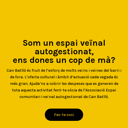
Som un espai veïnal
autogestionat,
ens dones un cop de mà?
Can Batlló és fruit de l’esforç de molts veïns i veïnes del barri i
de fora. L’oferta cultural i àmbit d’actuació cada vegada és
més gran. Ajuda’ns a cobrir les despeses que es generen de
tota aquesta activitat fent-te sòcia de l’Associació Espai
comunitari i veïnal autogestionat de Can Batlló.
Fes-te soci