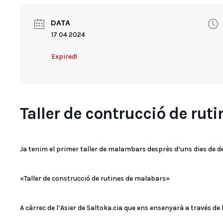
DATA
17 04 2024
Expired!
Taller de contrucció de rut
Ja tenim el primer taller de malambars desprès d’uns dies de d
«Taller de construcció de rutines de malabars»
A càrrec de l’Asier de Saltoka.cia que ens ensenyarà a través de