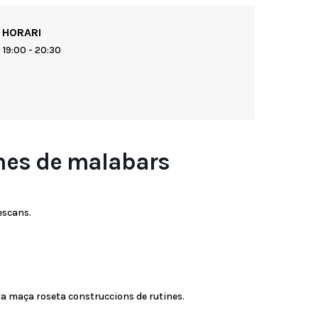
HORARI
19:00 - 20:30
ines de malabars
escans.
 la maça roseta construccions de rutines.