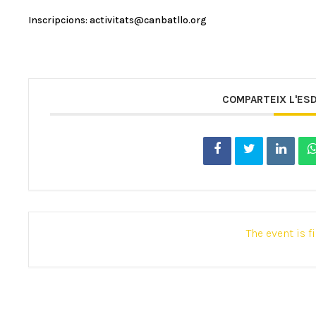
Inscripcions: activitats@canbatllo.org
COMPARTEIX L'ES
The event is f