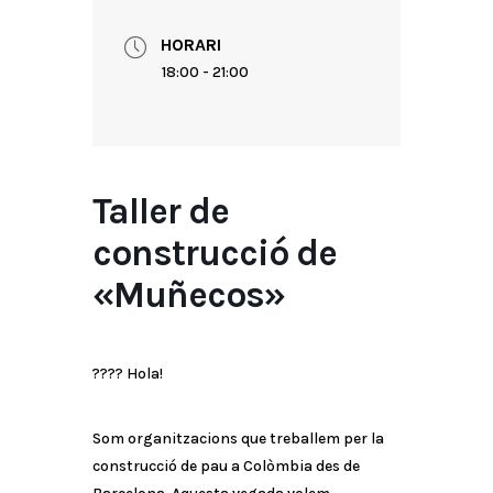
HORARI
18:00 - 21:00
Taller de
construcció de
«Muñecos»
????️ Hola!
Som organitzacions que treballem per la
construcció de pau a Colòmbia des de