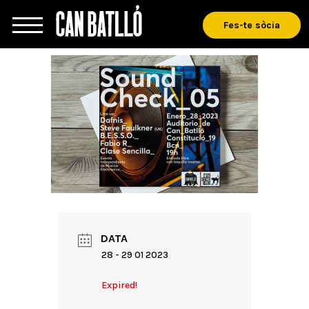
Fes-te sòcia
DATA
28 - 29 01 2023
Expired!