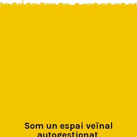
Som un espai veïnal
autogestionat,