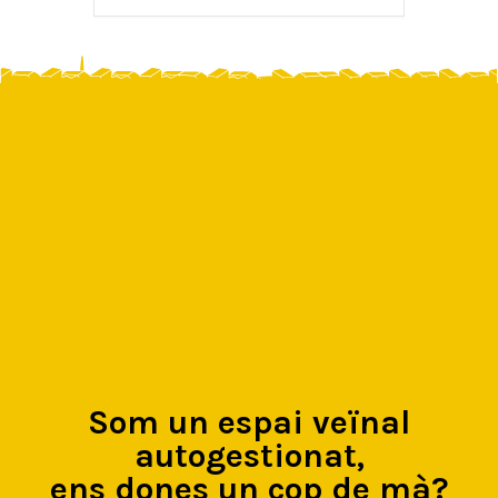
Som un espai veïnal
autogestionat,
ens dones un cop de mà?