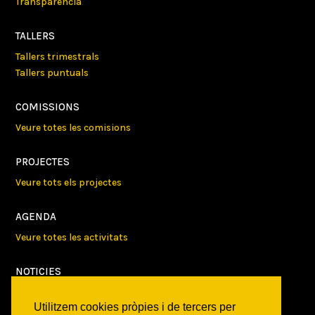
Transparencia
TALLERS
Tallers trimestrals
Tallers puntuals
COMISSIONS
Veure totes les comisions
PROJECTES
Veure tots els projectes
AGENDA
Veure totes les activitats
NOTICIES
Activitats
Utilitzem cookies pròpies i de tercers per
Comunicats