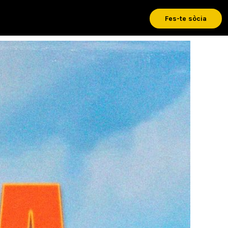
Fes-te sòcia