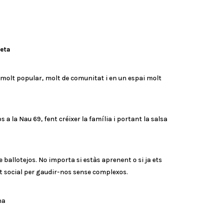
reta
 molt popular, molt de comunitat i en un espai molt
s a la Nau 69, fent créixer la família i portant la salsa
 ballotejos. No importa si estàs aprenent o si ja ets
lt social per gaudir-nos sense complexos.
na