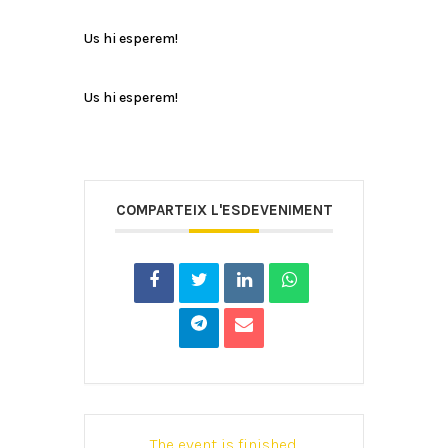
Us hi esperem!
Us hi esperem!
COMPARTEIX L'ESDEVENIMENT
The event is finished.