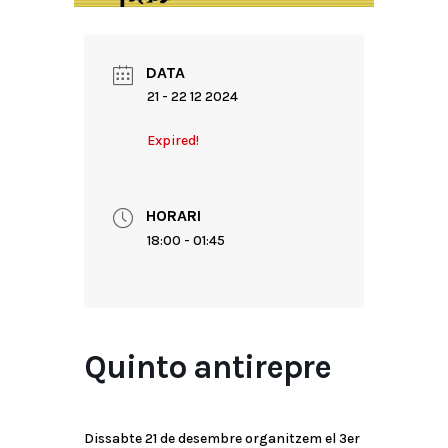
DATA
21 - 22 12 2024
Expired!
HORARI
18:00 - 01:45
Quinto antirepre
Dissabte 21 de desembre organitzem el 3er