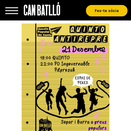
Fes-te sòcia