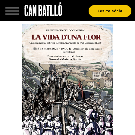
Fes-te sòcia