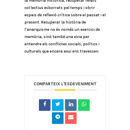
la memòria històrica, recuperar relats
col·lectius esborrats pel temps i obrir
espais de reflexió crítica sobre el passat i el
present. Recuperar la història de
l’anarquisme no és només un exercici de
memòria, sinó també una eina per
entendre els conflictes socials, polítics i
culturals que encara avui ens travessen.
COMPARTEIX L'ESDEVENIMENT