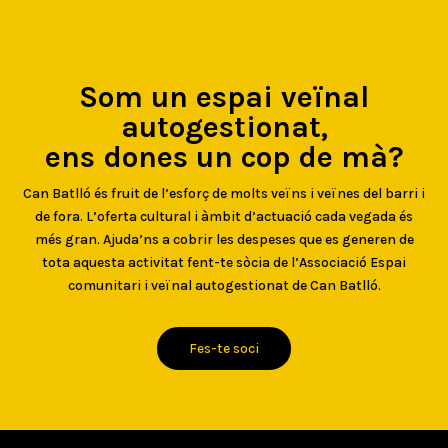
Som un espai veïnal
autogestionat,
ens dones un cop de mà?
Can Batlló és fruit de l’esforç de molts veïns i veïnes del barri i
de fora. L’oferta cultural i àmbit d’actuació cada vegada és
més gran. Ajuda’ns a cobrir les despeses que es generen de
tota aquesta activitat fent-te sòcia de l’Associació Espai
comunitari i veïnal autogestionat de Can Batlló.
Fes-te soci