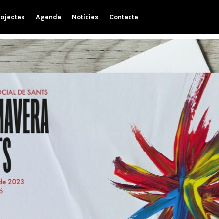
rojectes
Agenda
Notícies
Contacte