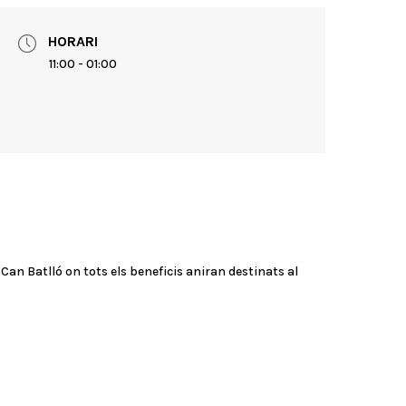
HORARI
11:00 - 01:00
Can Batlló on tots els beneficis aniran destinats al