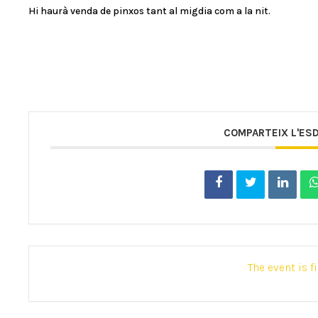
Hi haurà venda de pinxos tant al migdia com a la nit.
COMPARTEIX L'ES
The event is f