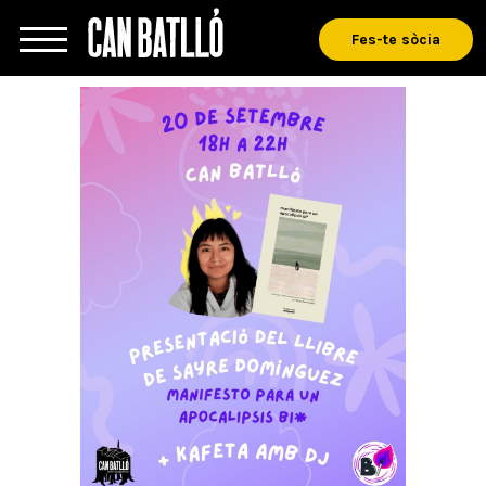
Fes-te sòcia