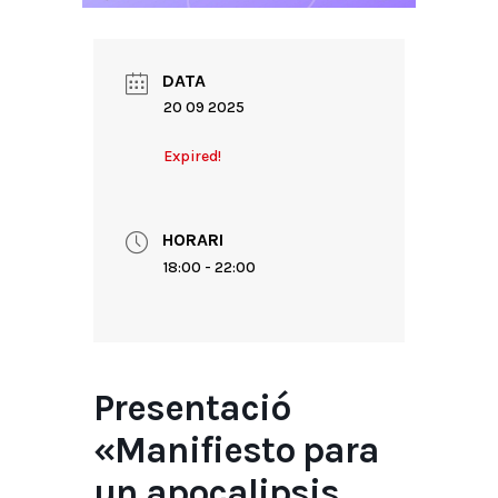
DATA
20 09 2025
Expired!
HORARI
18:00 - 22:00
Presentació
«Manifiesto para
un apocalipsis