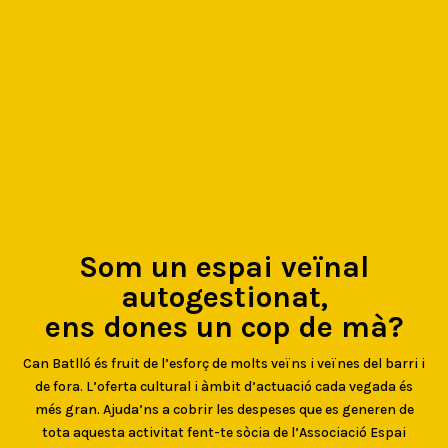
Som un espai veïnal
autogestionat,
ens dones un cop de mà?
Can Batlló és fruit de l’esforç de molts veïns i veïnes del barri i
de fora. L’oferta cultural i àmbit d’actuació cada vegada és
més gran. Ajuda’ns a cobrir les despeses que es generen de
tota aquesta activitat fent-te sòcia de l’Associació Espai