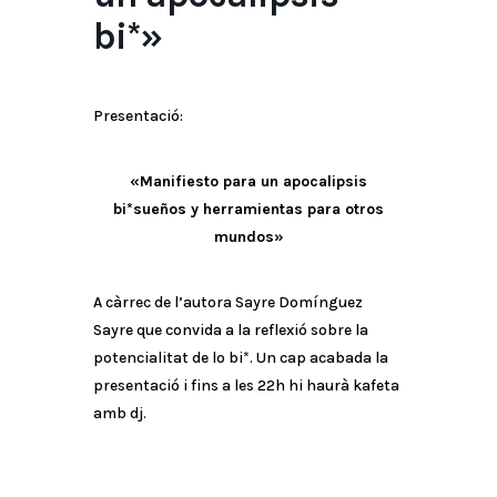
bi*»
Presentació:
«Manifiesto para un apocalipsis
bi*sueños y herramientas para otros
mundos»
A càrrec de l’autora Sayre Domínguez
Sayre que convida a la reflexió sobre la
potencialitat de lo bi*. Un cap acabada la
presentació i fins a les 22h hi haurà kafeta
amb dj.