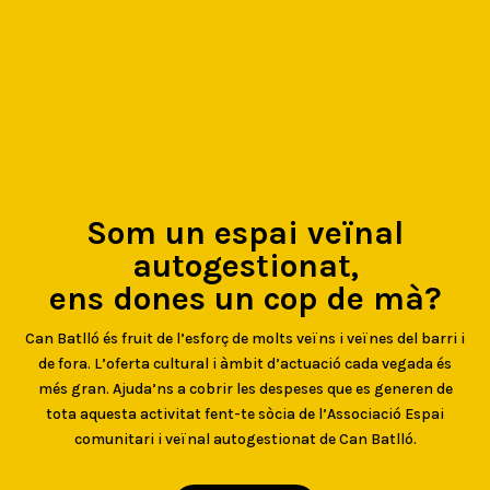
Som un espai veïnal
autogestionat,
ens dones un cop de mà?
Can Batlló és fruit de l’esforç de molts veïns i veïnes del barri i
de fora. L’oferta cultural i àmbit d’actuació cada vegada és
més gran. Ajuda’ns a cobrir les despeses que es generen de
tota aquesta activitat fent-te sòcia de l’Associació Espai
comunitari i veïnal autogestionat de Can Batlló.