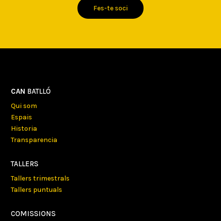
Fes-te soci
CAN
BATLLÓ
Qui som
Espais
Historia
Transparencia
TALLERS
Tallers trimestrals
Tallers puntuals
COMISSIONS