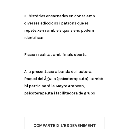
19 històries encarnades en dones amb
diverses adiccions i patrons que es
repeteixen i amb els quals ens podem
identificar.
Ficció i realitat amb finals oberts.
A la presentació a banda de l’autora,
Raquel del Águila (psicoterapeuta), també
hi participarà la Mayte Arancon,
psicoterapeuta i facilitadora de grups
COMPARTEIX L'ESDEVENIMENT