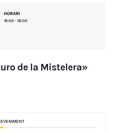
HORARI
16:00 - 18:00
turo de la Mistelera»
DEVENIMENT