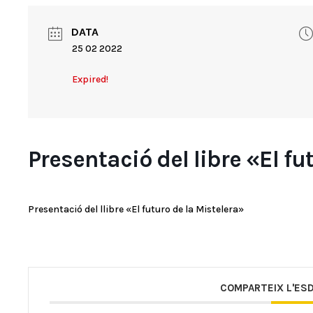
DATA
25 02 2022
Expired!
Presentació del libre «El fu
Presentació del llibre «El futuro de la Mistelera»
COMPARTEIX L'ES