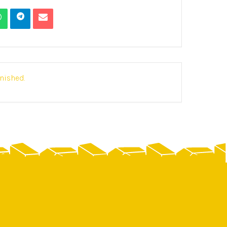
inished.