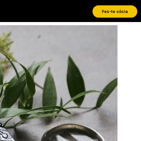
Fes-te sòcia