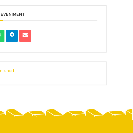
DEVENIMENT
inished.