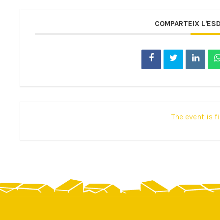
COMPARTEIX L'ES
The event is f