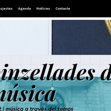
rojectes
Agenda
Notícies
Contacte