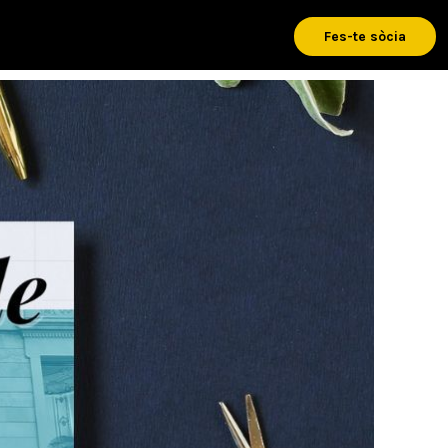
Fes-te sòcia