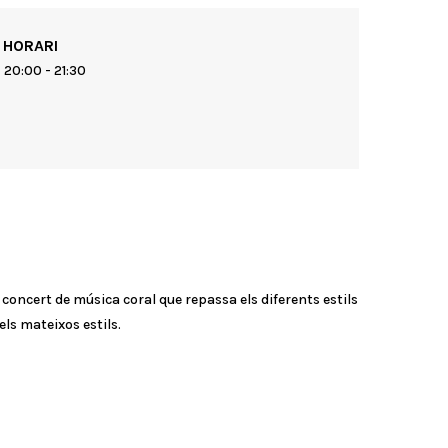
HORARI
20:00 - 21:30
concert de música coral que repassa els diferents estils
ls mateixos estils.