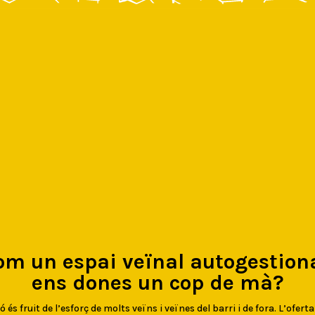
om un espai veïnal autogestiona
ens dones un cop de mà?
 és fruit de l’esforç de molts veïns i veïnes del barri i de fora. L’oferta