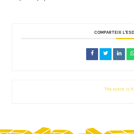
COMPARTEIX L'ES
The event is f