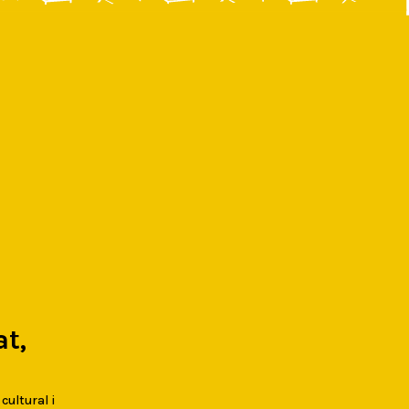
t,
 cultural i