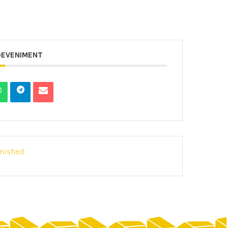
DEVENIMENT
inished.