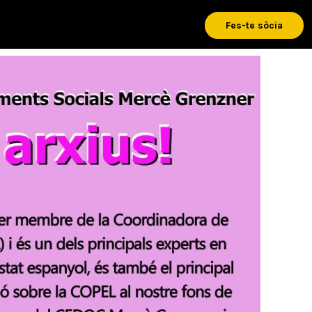
Fes-te sòcia