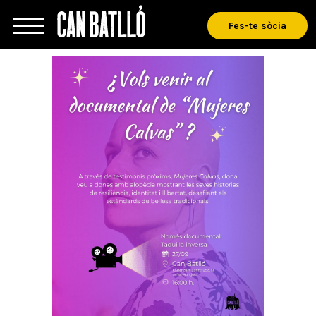
Fes-te sòcia