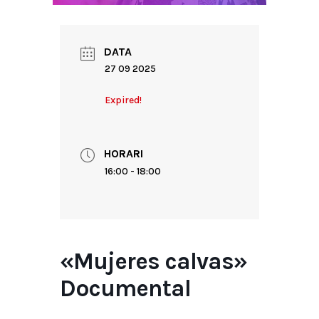
DATA
27 09 2025
Expired!
HORARI
16:00 - 18:00
«Mujeres calvas»
Documental