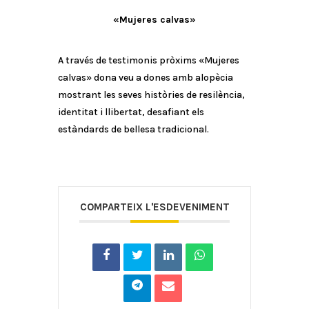
«Mujeres calvas»
A través de testimonis pròxims «Mujeres
calvas» dona veu a dones amb alopècia
mostrant les seves històries de resilència,
identitat i llibertat, desafiant els
estàndards de bellesa tradicional.
COMPARTEIX L'ESDEVENIMENT