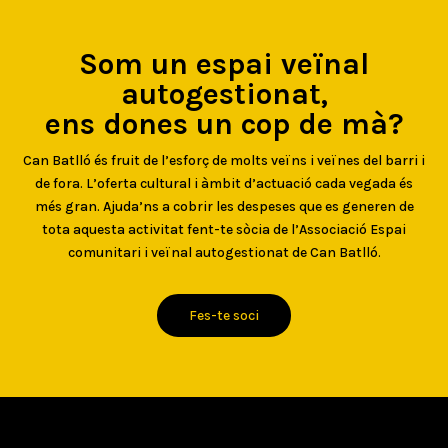
Som un espai veïnal
autogestionat,
ens dones un cop de mà?
Can Batlló és fruit de l’esforç de molts veïns i veïnes del barri i
de fora. L’oferta cultural i àmbit d’actuació cada vegada és
més gran. Ajuda’ns a cobrir les despeses que es generen de
tota aquesta activitat fent-te sòcia de l’Associació Espai
comunitari i veïnal autogestionat de Can Batlló.
Fes-te soci