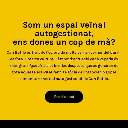
Som un espai veïnal
autogestionat,
ens dones un cop de mà?
Can Batlló és fruit de l’esforç de molts veïns i veïnes del barri i
de fora. L’oferta cultural i àmbit d’actuació cada vegada és
més gran. Ajuda’ns a cobrir les despeses que es generen de
tota aquesta activitat fent-te sòcia de l’Associació Espai
comunitari i veïnal autogestionat de Can Batlló.
Fes-te soci