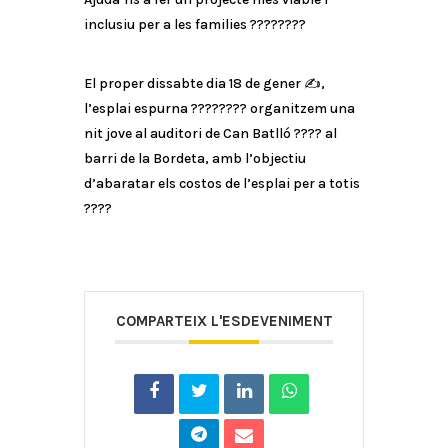
inclusiu per a les families ????????
El proper dissabte dia 18 de gener ✍️,
l’esplai espurna ???????? organitzem una
nit jove al auditori de Can Batlló ???? al
barri de la Bordeta, amb l’objectiu
d’abaratar els costos de l’esplai per a totis
????
COMPARTEIX L'ESDEVENIMENT